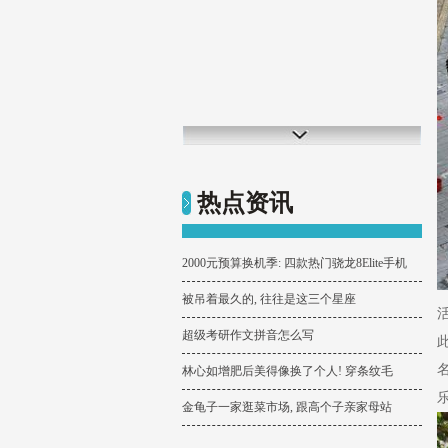
热点资讯
2000元预算换机季: 四款热门骁龙8Elite手机
被吊着最久的, 往往是这三个星座
超级考研作文拼音怎么写
林心如增肥后美得像换了个人! 穿条纹毛
金龟子一家逛菜市场, 跟高个子亲家母站