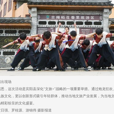
演出现场
据悉，这次活动是宾阳县深化“文旅+”战略的一项重要举措。通过炮龙狂
民族文化，更以创新形式吸引年轻群体，推动当地文旅产业发展，为当地
场精彩纷呈的文化盛宴。
黄日强、罗桂源、游锦伟 摄影报道