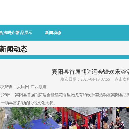
彩合法吗介绍
产品展示
新闻动态
新闻动态
宾阳县首届“那”运会暨欢乐荟
发布日期：2025-04-19 07:55 点击次
本文转自：人民网-广西频道
3月29日，宾阳县首届“那”运会暨稻花香里炮龙有约欢乐荟活动在宾阳县
了一场丰富多彩的民俗文化大餐。