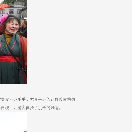
尝美食不亦乐乎，尤其是进入到蔡氏古院仿
历再现，让游客体验了别样的风情。