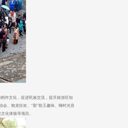
与稻作文化，促进民族交流，提升旅游区知
运动会、炮龙狂欢、“那”歌王趣味、嗨时光音
传统文化体验等项目。