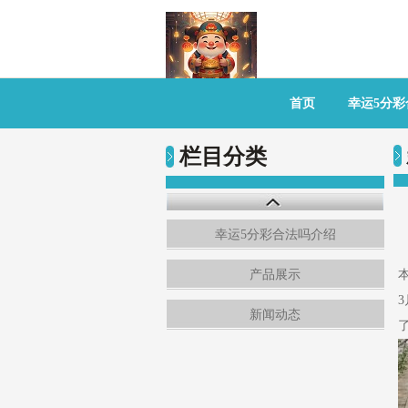
首页
幸运5分
栏目分类
幸运5分彩合法吗介绍
产品展示
新闻动态