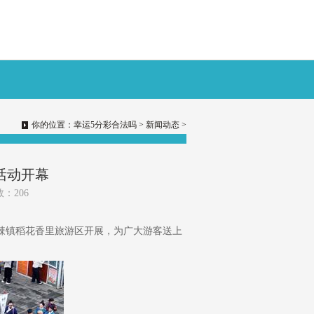
你的位置：
幸运5分彩合法吗
>
新闻动态
>
活动开幕
数：206
古辣镇稻花香里旅游区开展，为广大游客送上