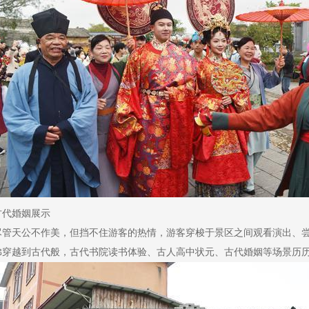
古代婚姻展示
尽管天公不作美，但挡不住游客的热情，游客穿梭于景区之间观看演出、
佛穿越到古代般，古代书院读书体验、古人高中状元、古代婚姻等场景历